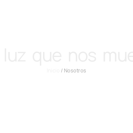
 luz que nos mu
Inicio
/ Nosotros