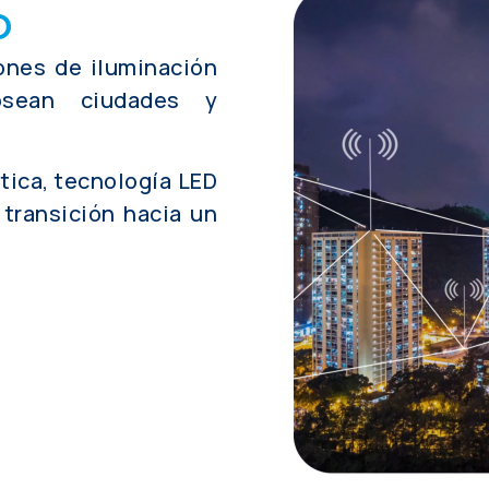
o
ones de iluminación
osean ciudades y
tica, tecnología LED
 transición hacia un