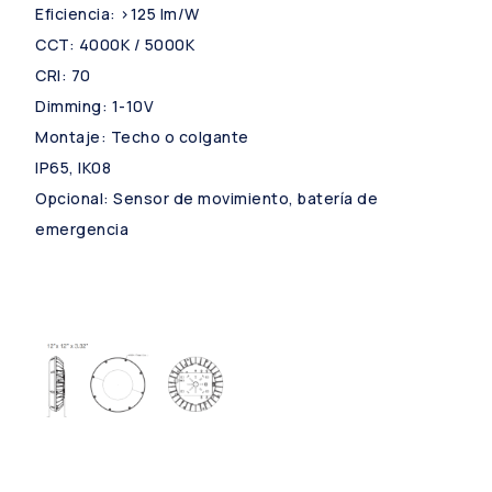
Eficiencia: >125 lm/W
CCT: 4000K / 5000K
CRI: 70
Dimming: 1-10V
Montaje: Techo o colgante
IP65, IK08
Opcional: Sensor de movimiento, batería de
emergencia