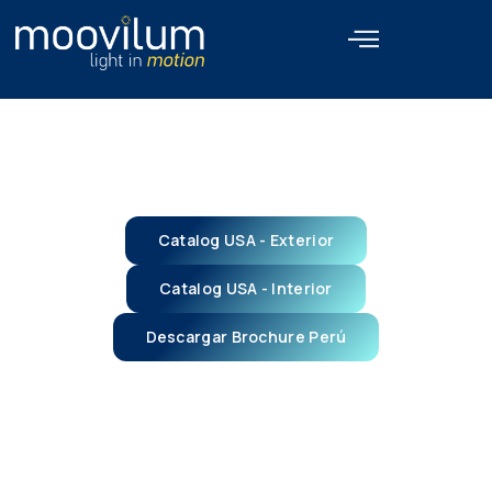
Productos
Home > Productos
Catalog USA - Exterior
Catalog USA - Interior
Descargar Brochure Perú