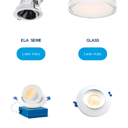
ELA SERIE
GLASS
Leer más
Leer más