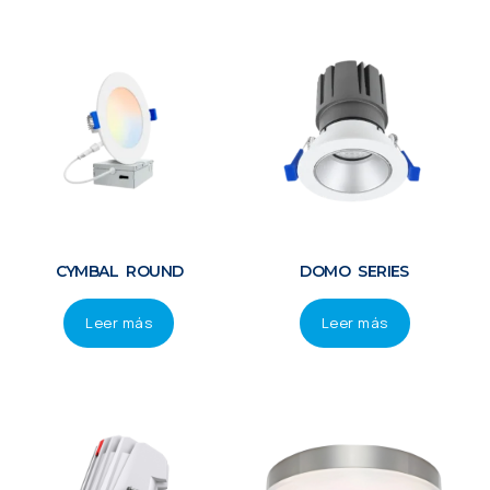
CYMBAL ROUND
DOMO SERIES
Leer más
Leer más