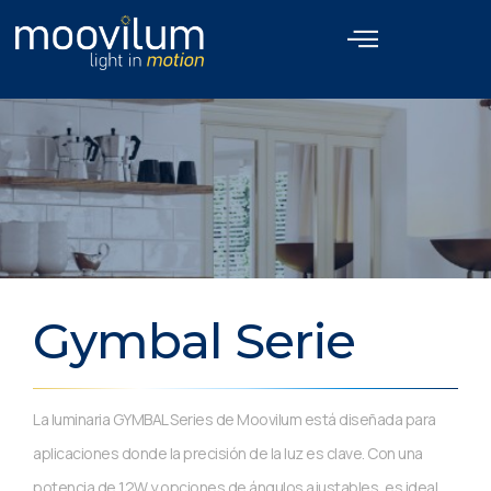
Gymbal Serie
La luminaria GYMBAL Series de Moovilum está diseñada para
aplicaciones donde la precisión de la luz es clave. Con una
potencia de 12W y opciones de ángulos ajustables, es ideal