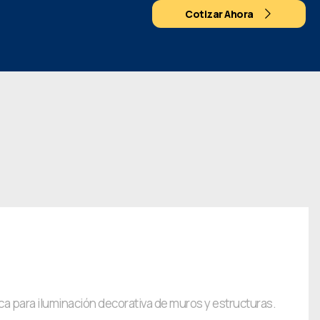
Cotizar Ahora
ca para iluminación decorativa de muros y estructuras.