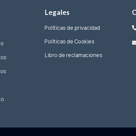
Legales
C
Políticas de privacidad
Políticas de Cookies
os
Libro de reclamaciones
tos
tos
to