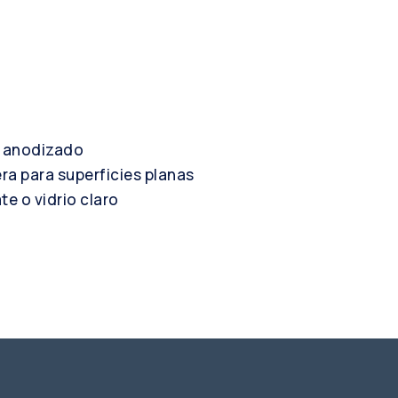
o anodizado
ra para superficies planas
te o vidrio claro