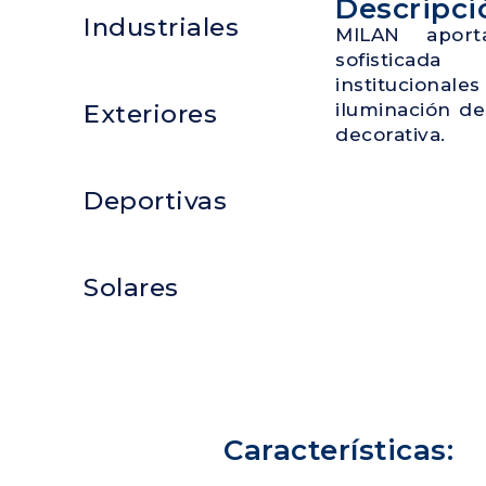
Descripci
Industriales
MILAN aport
sofisticada
instituciona
Exteriores
iluminación d
decorativa.
Deportivas
Solares
Características: