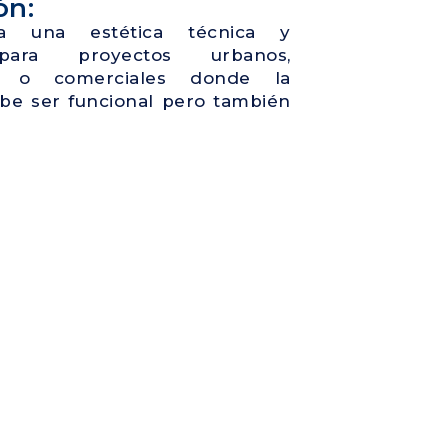
ón:
a una estética técnica y
 para proyectos urbanos,
les o comerciales donde la
ebe ser funcional pero también