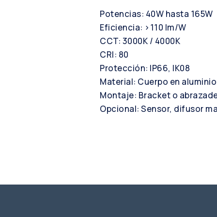
Potencias: 40W hasta 165W
Eficiencia: >110 lm/W
CCT: 3000K / 4000K
CRI: 80
Protección: IP66, IK08
Material: Cuerpo en alumini
Montaje: Bracket o abrazade
Opcional: Sensor, difusor ma