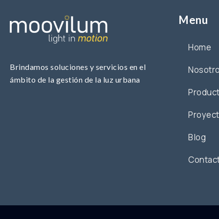
Menu
Home
Brindamos soluciones y servicios en el
Nosotr
ámbito de la gestión de la luz urbana
Produc
Proyec
Blog
Contac