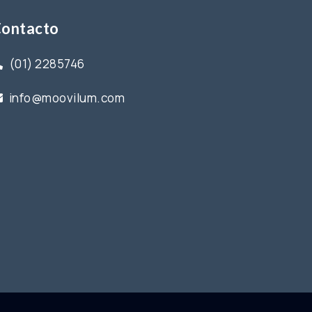
ontacto
(01) 2285746
info@moovilum.com