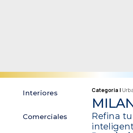
Categoria |
Urb
Interiores
MILA
Refina tu
Comerciales
inteligent